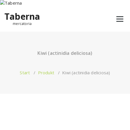
Taberna
mercatoria
Kiwi (actinidia deliciosa)
Start
/
Produkt
/
Kiwi (actinidia deliciosa)