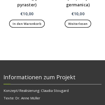
pyraster)
germanica)
€
10,00
€
10,00
In den Warenkorb
Weiterlesen
Informationen zum Projekt
Konzept/Realisierung: Claudia Stougard
Texte: Dr. Anne Müller