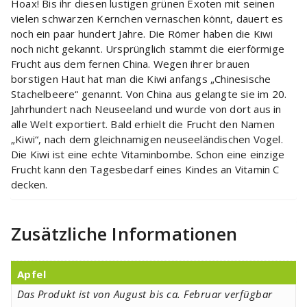
Hoax! Bis ihr diesen lustigen grünen Exoten mit seinen
vielen schwarzen Kernchen vernaschen könnt, dauert es
noch ein paar hundert Jahre. Die Römer haben die Kiwi
noch nicht gekannt. Ursprünglich stammt die eierförmige
Frucht aus dem fernen China. Wegen ihrer brauen
borstigen Haut hat man die Kiwi anfangs „Chinesische
Stachelbeere“ genannt. Von China aus gelangte sie im 20.
Jahrhundert nach Neuseeland und wurde von dort aus in
alle Welt exportiert. Bald erhielt die Frucht den Namen
„Kiwi“, nach dem gleichnamigen neuseeländischen Vogel.
Die Kiwi ist eine echte Vitaminbombe. Schon eine einzige
Frucht kann den Tagesbedarf eines Kindes an Vitamin C
decken.
Zusätzliche Informationen
Apfel
Das Produkt ist von August bis ca. Februar verfügbar