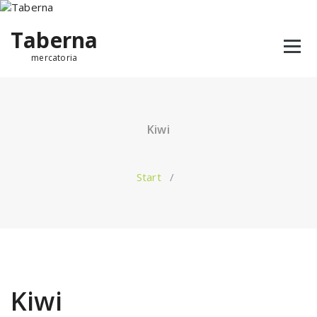
Taberna
mercatoria
Kiwi
Start
/
Kiwi