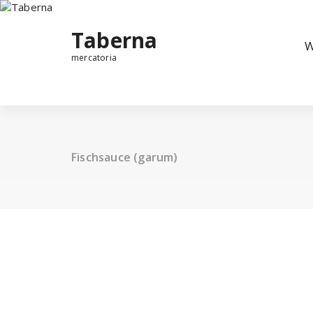
Taberna
W
mercatoria
Fischsauce (garum)