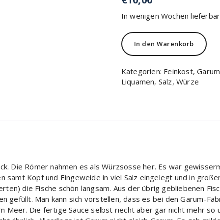
In wenigen Wochen lieferba
In den Warenkorb
Kategorien:
Feinkost
,
Garu
Liquamen
,
Salz
,
Würze
mack. Die Römer nahmen es als Würzsosse her. Es war gewisserm
en samt Kopf und Eingeweide in viel Salz eingelegt und in groß
rten) die Fische schön langsam. Aus der übrig gebliebenen Fis
en gefüllt. Man kann sich vorstellen, dass es bei den Garum-Fab
Meer. Die fertige Sauce selbst riecht aber gar nicht mehr so üb