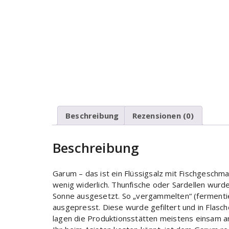
Beschreibung
Rezensionen (0)
Beschreibung
Garum – das ist ein Flüssigsalz mit Fischgesch
wenig widerlich. Thunfische oder Sardellen wurd
Sonne ausgesetzt. So „vergammelten“ (fermentie
ausgepresst. Diese wurde gefiltert und in Flasch
lagen die Produktionsstätten meistens einsam am 