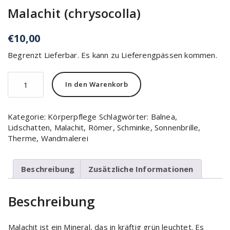
Malachit (chrysocolla)
€
10,00
Begrenzt Lieferbar. Es kann zu Lieferengpässen kommen.
In den Warenkorb
Kategorie:
Körperpflege
Schlagwörter:
Balnea
,
Lidschatten
,
Malachit
,
Römer
,
Schminke
,
Sonnenbrille
,
Therme
,
Wandmalerei
Beschreibung
Zusätzliche Informationen
Beschreibung
Malachit ist ein Mineral, das in kräftig grün leuchtet. Es