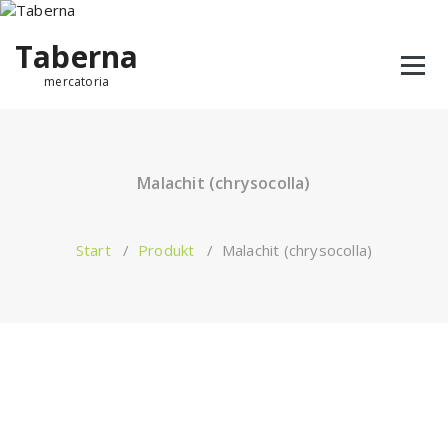
Taberna
mercatoria
Malachit (chrysocolla)
Start
/
Produkt
/
Malachit (chrysocolla)