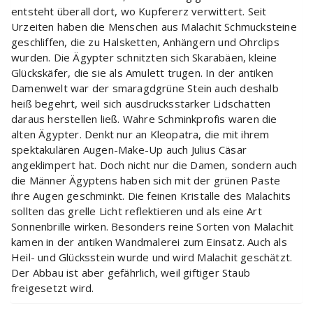
entsteht überall dort, wo Kupfererz verwittert. Seit
Urzeiten haben die Menschen aus Malachit Schmucksteine
geschliffen, die zu Halsketten, Anhängern und Ohrclips
wurden. Die Ägypter schnitzten sich Skarabäen, kleine
Glückskäfer, die sie als Amulett trugen. In der antiken
Damenwelt war der smaragdgrüne Stein auch deshalb
heiß begehrt, weil sich ausdrucksstarker Lidschatten
daraus herstellen ließ. Wahre Schminkprofis waren die
alten Ägypter. Denkt nur an Kleopatra, die mit ihrem
spektakulären Augen-Make-Up auch Julius Cäsar
angeklimpert hat. Doch nicht nur die Damen, sondern auch
die Männer Ägyptens haben sich mit der grünen Paste
ihre Augen geschminkt. Die feinen Kristalle des Malachits
sollten das grelle Licht reflektieren und als eine Art
Sonnenbrille wirken. Besonders reine Sorten von Malachit
kamen in der antiken Wandmalerei zum Einsatz. Auch als
Heil- und Glücksstein wurde und wird Malachit geschätzt.
Der Abbau ist aber gefährlich, weil giftiger Staub
freigesetzt wird.