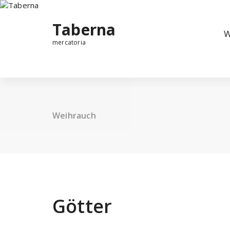
Taberna
W
mercatoria
Weihrauch
Götter