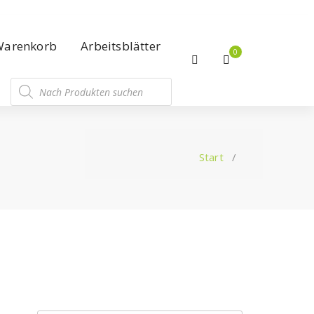
Warenkorb
Arbeitsblätter
0
Start
/