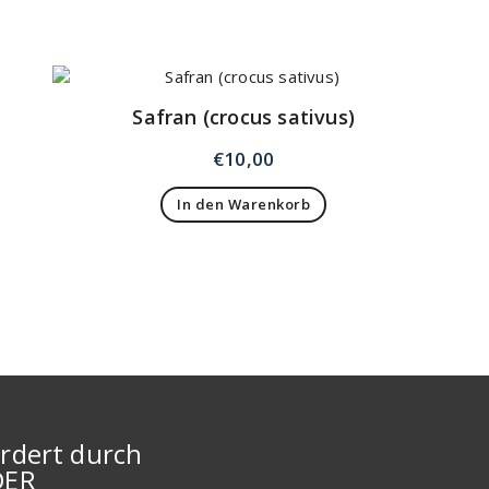
Safran (crocus sativus)
€
10,00
In den Warenkorb
rdert durch
DER