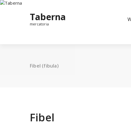
Taberna
W
mercatoria
Fibel (fibula)
Fibel