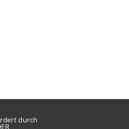
rdert durch
DER