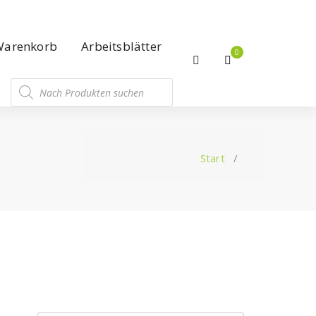
Warenkorb
Arbeitsblätter
0
Start
/