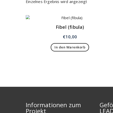
Einzelnes Ergebnis wird angezeigt
Fibel (fibula)
€
10,00
In den Warenkorb
Informationen zum
Gefö
Projekt
LEA