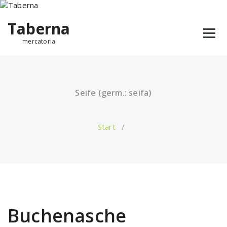
Taberna
mercatoria
Seife (germ.: seifa)
Start
/
Buchenasche