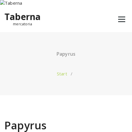
Taberna
mercatoria
Papyrus
Start
/
Papyrus