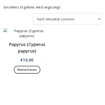
Einzelnes Ergebnis wird angezeigt
Papyrus (Cyperus
papyrus)
€
10,00
Weiterlesen