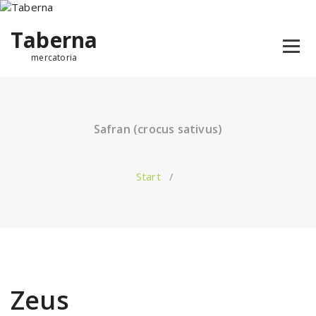
Taberna
mercatoria
Safran (crocus sativus)
Start
/
Zeus