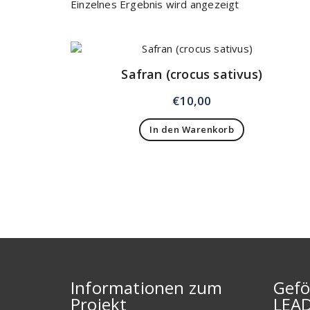
Einzelnes Ergebnis wird angezeigt
Safran (crocus sativus)
€
10,00
In den Warenkorb
Informationen zum
Gefö
Projekt
LEA