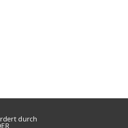
rdert durch
DER