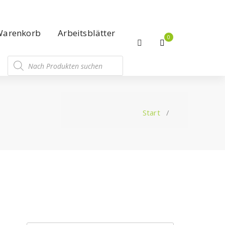
Warenkorb
Arbeitsblätter
0
Start
/