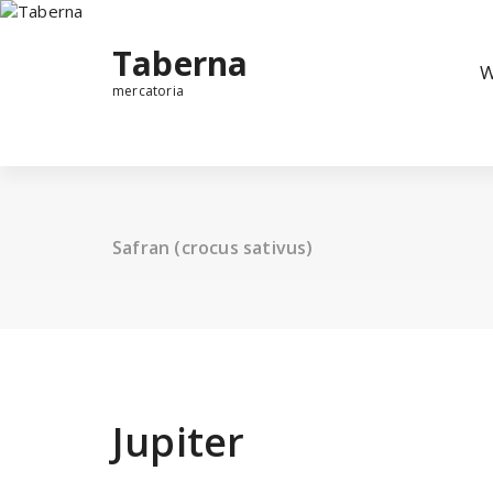
Taberna
W
mercatoria
Safran (crocus sativus)
Jupiter