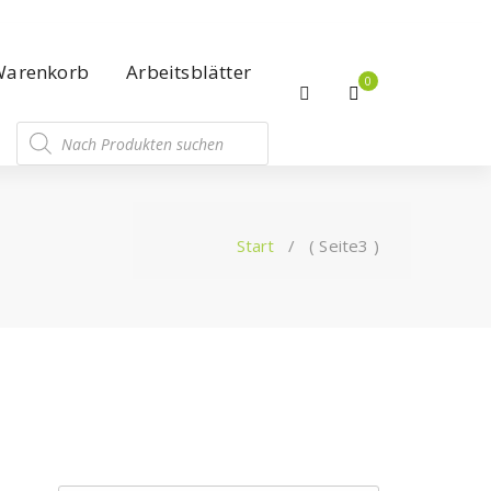
Warenkorb
Arbeitsblätter
0
Start
/ ( Seite3 )