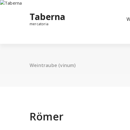
Taberna
W
mercatoria
Weintraube (vinum)
Römer